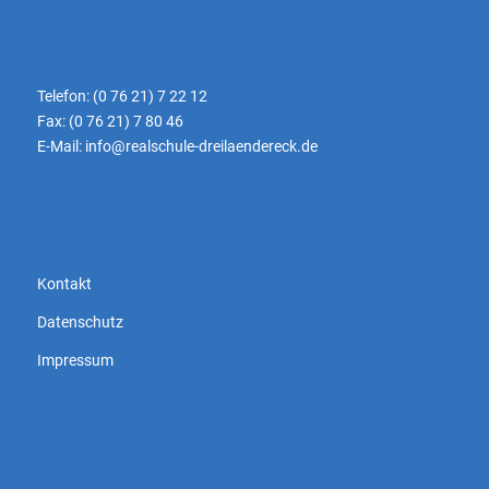
Telefon: (0 76 21) 7 22 12
Fax: (0 76 21) 7 80 46
E-Mail:
info@realschule-dreilaendereck.de
Kontakt
Datenschutz
Impressum