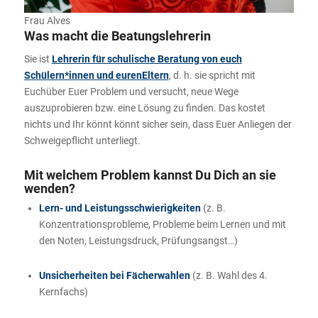
Frau Alves
Was macht die Beatungslehrerin
Sie ist
Lehrerin für schulische Beratung von euch
Schülern*innen und eurenEltern
, d. h. sie spricht mit
Euchüber Euer Problem und versucht, neue Wege
auszuprobieren bzw. eine Lösung zu finden. Das kostet
nichts und Ihr könnt könnt sicher sein, dass Euer Anliegen der
Schweigepflicht unterliegt.
Mit welchem Problem kannst Du Dich an sie
wenden?
Lern- und Leistungsschwierigkeiten
(z. B.
Konzentrationsprobleme, Probleme beim Lernen und mit
den Noten, Leistungsdruck, Prüfungsangst…)
Unsicherheiten bei Fächerwahlen
(z. B. Wahl des 4.
Kernfachs)